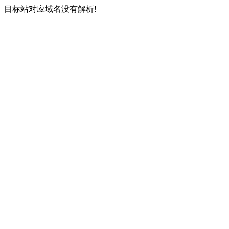
目标站对应域名没有解析!